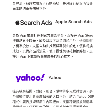
合導流、品牌推廣與再行銷佈局，是跨國行銷與內容導
向策略的重要佈局平台。
Apple Search Ads
專為 App 推廣打造的官方廣告平台，直接在 App Store
搜尋結果中曝光，觸及具高下載意圖的用戶。依據關鍵
字精準投放，支援自動化推薦與客製化設定，優化轉換
成效。具備高品質流量、低干擾性與明確轉換路徑，是
提升 App 下載量與商業成長的核心推力。
Yahoo
擁有橫跨新聞、財經、影音、購物等多元媒體資源，是
台灣數位使用者高度黏著的入口平台。結合 Yahoo DSP
程式化廣告技術與原生內容版位，支援跨螢投放與精準
受眾鎖定。搭配強大的第一方數據與內容場景整合能