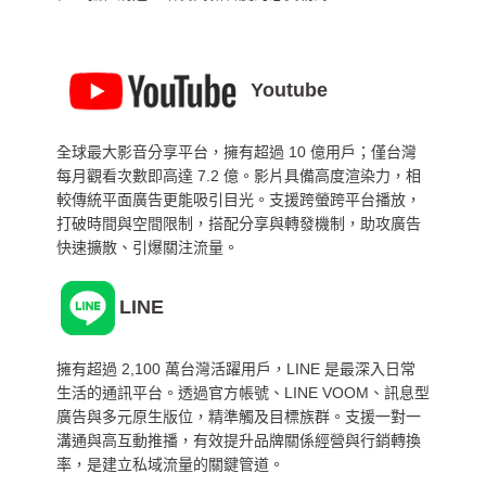
Youtube
全球最大影音分享平台，擁有超過 10 億用戶；僅台灣
每月觀看次數即高達 7.2 億。影片具備高度渲染力，相
較傳統平面廣告更能吸引目光。支援跨螢跨平台播放，
打破時間與空間限制，搭配分享與轉發機制，助攻廣告
快速擴散、引爆關注流量。
LINE
擁有超過 2,100 萬台灣活躍用戶，LINE 是最深入日常
生活的通訊平台。透過官方帳號、LINE VOOM、訊息型
廣告與多元原生版位，精準觸及目標族群。支援一對一
溝通與高互動推播，有效提升品牌關係經營與行銷轉換
率，是建立私域流量的關鍵管道。