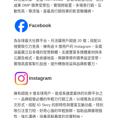
成果 DMP 精準受眾包，實現跨裝置、多場景行銷。互
動性高、導流強，是最具行銷效果的影音聯播網。
Facebook
為全球最大社群平台，月活躍用戶超過 20 億；搭配以
視覺吸引力見長、擁有逾 8 億用戶的 Instagram，全面
涵蓋廣泛且多樣的受眾群體。支援豐富多媒體素材與多
元廣告格式，能依據地區、興趣等條件精準設定受眾，
實現高度客製化投放，提升轉換效益與品牌影響力。
Instagram
擁有超過 8 億全球用戶，是成長速度最快的社群平台之
一。品牌經營必備的年輕力行銷工具。以視覺為主的貼
文形式，搭配 IG Story 的即時性與豐富互動功能，特別
吸引注意力短、好奇心強的年輕族群。協助品牌展現個
性、強化溝通，培養高黏著度的忠實粉絲。