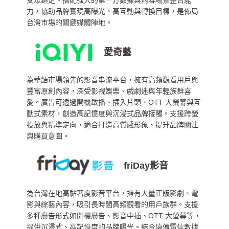
力，協助品牌實現高曝光、高互動與轉換目標，是佈局
台灣市場的關鍵媒體陣地。
愛奇藝
為華語市場領先的影音串流平台，擁有高頻觀看用戶與
豐富原創內容，深受影視娛樂、戲劇迷與年輕族群喜
愛。廣告可透過開機啟播、插入片頭、OTT 大螢幕與互
動式素材，創造高記憶度與沉浸式品牌接觸。支援跨螢
投放與精準定向，適合打造高質感形象、提升品牌關注
與購買意圖。
friDay影音
為台灣在地高黏著度影音平台，擁有大量正版影劇、電
影與綜藝內容，吸引長時間高頻觀看的用戶族群。支援
多種廣告形式如開機廣告、影音中插、OTT 大螢幕等，
提供沉浸式、高記憶度的品牌曝光。結合遠傳電信數據