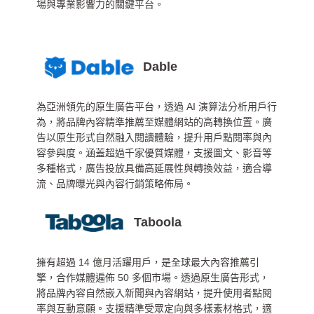
場與專業影響力的關鍵平台。
Dable
為亞洲領先的原生廣告平台，透過 AI 演算法分析用戶行
為，將品牌內容精準推薦至媒體網站的高轉換位置。廣
告以原生形式自然融入閱讀體驗，提升用戶點閱率與內
容參與度。涵蓋超過千家優質媒體，支援圖文、影音等
多種格式，廣告投放具備高延展性與轉換效益，適合導
流、品牌曝光與內容行銷策略佈局。
Taboola
擁有超過 14 億月活躍用戶，是全球最大內容推薦引
擎，合作媒體遍佈 50 多個市場。透過原生廣告形式，
將品牌內容自然嵌入新聞與內容網站，提升使用者點閱
率與互動意願。支援精準受眾定向與多樣素材格式，適