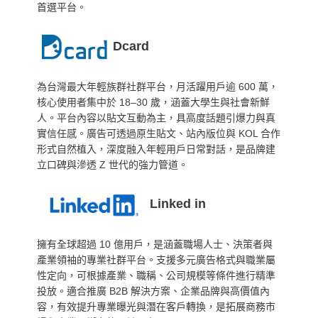
首選平台。
Dcard
為台灣最大年輕族群社群平台，月活躍用戶逾 600 萬，
核心使用者集中於 18–30 歲，涵蓋大學生與社會新鮮
人。平台內容以貼文互動為主，具高度話題引爆力與真
實信任感。廣告可透過原生貼文、站內版位與 KOL 合作
形式自然植入，深度融入年輕用戶日常對話，是品牌建
立口碑與滲透 Z 世代的強力管道。
Linked in
擁有全球超過 10 億用戶，是涵蓋職場人士、決策者與
產業領袖的專業社群平台。支援多元廣告格式與職業屬
性定向，可根據產業、職稱、公司規模等條件進行精準
投放。適合推廣 B2B 解決方案、企業品牌與高價值內
容，有效提升專業曝光與潛在客戶轉換，是拓展商務市